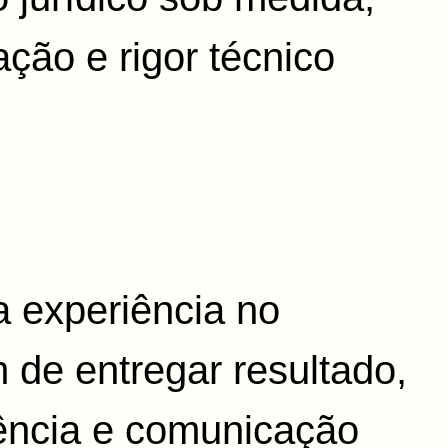
ação e rigor técnico
 experiência no
m de entregar resultado,
ência e comunicação