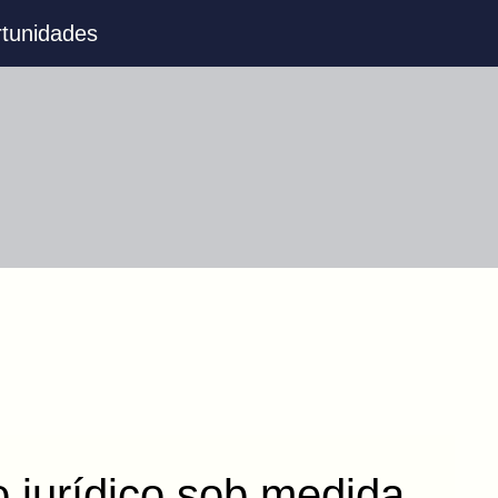
tunidades
 jurídico sob medida,