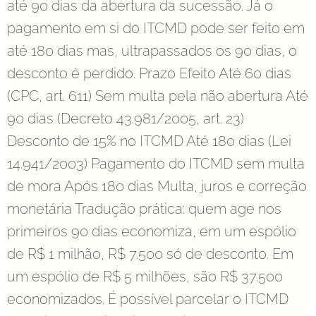
até 90 dias da abertura da sucessão. Já o
pagamento em si do ITCMD pode ser feito em
até 180 dias mas, ultrapassados os 90 dias, o
desconto é perdido. Prazo Efeito Até 60 dias
(CPC, art. 611) Sem multa pela não abertura Até
90 dias (Decreto 43.981/2005, art. 23)
Desconto de 15% no ITCMD Até 180 dias (Lei
14.941/2003) Pagamento do ITCMD sem multa
de mora Após 180 dias Multa, juros e correção
monetária Tradução prática: quem age nos
primeiros 90 dias economiza, em um espólio
de R$ 1 milhão, R$ 7.500 só de desconto. Em
um espólio de R$ 5 milhões, são R$ 37.500
economizados. É possível parcelar o ITCMD