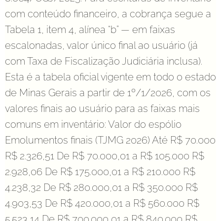
com conteúdo financeiro, a cobrança segue a
Tabela 1, item 4, alínea “b” — em faixas
escalonadas, valor único final ao usuário (já
com Taxa de Fiscalização Judiciária inclusa).
Esta é a tabela oficial vigente em todo o estado
de Minas Gerais a partir de 1º/1/2026, com os
valores finais ao usuário para as faixas mais
comuns em inventário: Valor do espólio
Emolumentos finais (TJMG 2026) Até R$ 70.000
R$ 2.326,51 De R$ 70.000,01 a R$ 105.000 R$
2.928,06 De R$ 175.000,01 a R$ 210.000 R$
4.238,32 De R$ 280.000,01 a R$ 350.000 R$
4.903,53 De R$ 420.000,01 a R$ 560.000 R$
5.523,14 De R$ 700.000,01 a R$ 840.000 R$