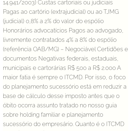
14.941/2003) Custas cartoriais ou judiciais
Pagas ao cartório (extrajudicial) ou ao TJMG
(judicial) 0,8% a 2% do valor do espólio
Honorários advocatícios Pagos ao advogado,
livremente contratados 4% a 8% do espólio
(referência OAB/MG) – Negociável Certidões e
documentos Negativas federais, estaduais,
municipais e cartorárias R$ 500 a R$ 2.000 A
maior fatia é sempre o ITCMD. Por isso, o foco
do planejamento sucessório está em reduzir a
base de cálculo desse imposto antes que o
óbito ocorra assunto tratado no nosso guia
sobre holding familiar e planejamento
sucessório do empresário. Quanto é o ITCMD