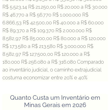
R$ 5.523,14 R$ 21.250,00 R$ 20.000 a R$ 30.000
R$ 46.770 a R$ 56.770 R$ 1.000.000 R$
6.866,53 R$ 42.500,00 R$ 40.000 a R$ 60.000
R$ 89.370 a R$ 109.370 R$ 2.000.000 R$
8.582,97 R$ 85.000,00 R$ 80.000 a R$ 120.000
R$ 173.580 a R$ 213.580 R$ 3.000.000 R$
8.582,97 R$ 127.500,00 R$ 120.000 a R$
180.000 R$ 256.080 a R$ 316.080 Comparado
ao inventário judicial, o caminho extrajudicial
costuma economizar entre 20% e 40%
Quanto Custa um Inventário em
Minas Gerais em 2026