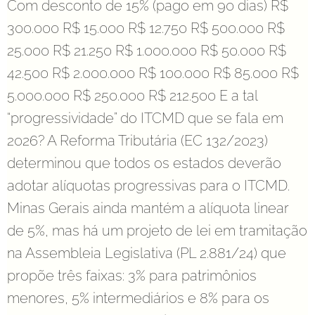
Com desconto de 15% (pago em 90 dias) R$
300.000 R$ 15.000 R$ 12.750 R$ 500.000 R$
25.000 R$ 21.250 R$ 1.000.000 R$ 50.000 R$
42.500 R$ 2.000.000 R$ 100.000 R$ 85.000 R$
5.000.000 R$ 250.000 R$ 212.500 E a tal
“progressividade” do ITCMD que se fala em
2026? A Reforma Tributária (EC 132/2023)
determinou que todos os estados deverão
adotar alíquotas progressivas para o ITCMD.
Minas Gerais ainda mantém a alíquota linear
de 5%, mas há um projeto de lei em tramitação
na Assembleia Legislativa (PL 2.881/24) que
propõe três faixas: 3% para patrimônios
menores, 5% intermediários e 8% para os