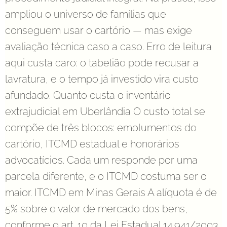
ampliou o universo de famílias que
conseguem usar o cartório — mas exige
avaliação técnica caso a caso. Erro de leitura
aqui custa caro: o tabelião pode recusar a
lavratura, e o tempo já investido vira custo
afundado. Quanto custa o inventário
extrajudicial em Uberlândia O custo total se
compõe de três blocos: emolumentos do
cartório, ITCMD estadual e honorários
advocatícios. Cada um responde por uma
parcela diferente, e o ITCMD costuma ser o
maior. ITCMD em Minas Gerais A alíquota é de
5% sobre o valor de mercado dos bens,
conforme o art. 10 da Lei Estadual 14.941/2003.