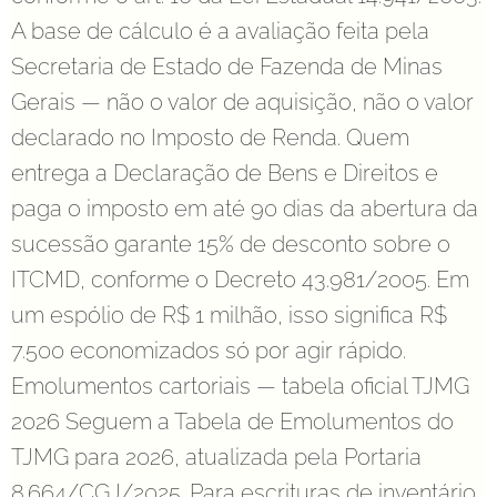
A base de cálculo é a avaliação feita pela
Secretaria de Estado de Fazenda de Minas
Gerais — não o valor de aquisição, não o valor
declarado no Imposto de Renda. Quem
entrega a Declaração de Bens e Direitos e
paga o imposto em até 90 dias da abertura da
sucessão garante 15% de desconto sobre o
ITCMD, conforme o Decreto 43.981/2005. Em
um espólio de R$ 1 milhão, isso significa R$
7.500 economizados só por agir rápido.
Emolumentos cartoriais — tabela oficial TJMG
2026 Seguem a Tabela de Emolumentos do
TJMG para 2026, atualizada pela Portaria
8.664/CGJ/2025. Para escrituras de inventário