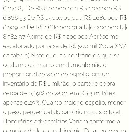
6.130,87 De R$ 840.000,01 a R$ 1.120.000 R$
6.866,53 De R$ 1.400.000,01 a R$ 1.680.000 R$
8.009,72 De R$ 1.680.000,01 a R$ 3.200.000 R$
8.582,97 Acima de R$ 3.200.000 Acréscimo
escalonado por faixa de R$ 500 mil (Nota XXV
da tabela) Note que, ao contrário do que se
costuma estimar, o emolumento não é
proporcional ao valor do espólio: em um
inventário de R$ 1 milhão, o cartório cobra
cerca de 0,69% do valor; em R$ 3 milhões,
apenas 0,29%. Quanto maior o espólio, menor
o peso percentual do cartório no custo total.
Honorários advocatícios Variam conforme a
complexidade e o patrimônio. De acordo com