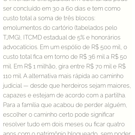
ser concluído em 30 a 60 dias e tem como
custo total a soma de três blocos:
emolumentos do cartório (tabelados pelo
TJMG), ITCMD estadual de 5% e honorários
advocatícios. Em um espólio de R$ 500 mil, o
custo total fica em torno de R$ 36 mil a R$ 50
mil. Em R$ 1 milhão, gira entre R$ 70 mil e R$
110 mil. A alternativa mais rápida ao caminho
judicial — desde que herdeiros sejam maiores,
capazes e estejam de acordo com a partilha.
Para a família que acabou de perder alguém,
escolher o caminho certo pode significar
resolver tudo em dois meses ou ficar quatro
anos com o patrimônio bloqueado, sem poder