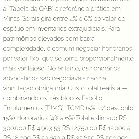
a *Tabela da OAB* a referência prática em
Minas Gerais gira entre 4% e 6% do valor do
espólio em inventários extrajudiciais. Para
patrimônios elevados com baixa
complexidade, é comum negociar honorários
por valor fixo, que se torna proporcionalmente
mais vantajoso. No entanto, os honorários
advocatícios são negociáveis não há
vinculação obrigatória. Custo total realista —
combinando os três blocos Espólio
Emolumentos (TJMG) ITCMD (5%, c/ desconto
15%) Honorários (4% a 6%) Total estimado R$
300.000 R$ 4.903,53 R$ 12.750,00 R$ 12.000 a
R$ 18.000 R$ 29.650 a R$ 35.650 R$ 500.000