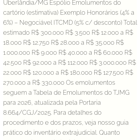
Uberlândia/MG Espólio Emolumentos do
cartório (estimativa) Exemplo Honorários (4% a
6%) – Negociável ITCMD (5% c/ desconto) Total
estimado R$ 300.000 R$ 3.500 R$ 12.000 a R$
18.000 R$ 12.750 R$ 28.000 a R$ 35.000 R$
1.000.000 R$ 9.000 R$ 40.000 a R$ 60.000 R$
42.500 R$ 92.000 a R$ 112.000 R$ 3.000.000 R$
22.000 R$ 120.000 a R$ 180.000 R$ 127.500 R$
270.000 a R$ 330.000 Os emolumentos
seguem a Tabela de Emolumentos do TJMG
para 2026, atualizada pela Portaria
8.664/CGJ/2025. Para detalhes do
procedimento e dos prazos, veja nosso guia
prático do inventário extrajudicial. Quanto