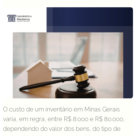
O custo de um inventário em Minas Gerais
varia, em regra, entre R$ 8.000 e R$ 80.000,
dependendo do valor dos bens, do tipo de