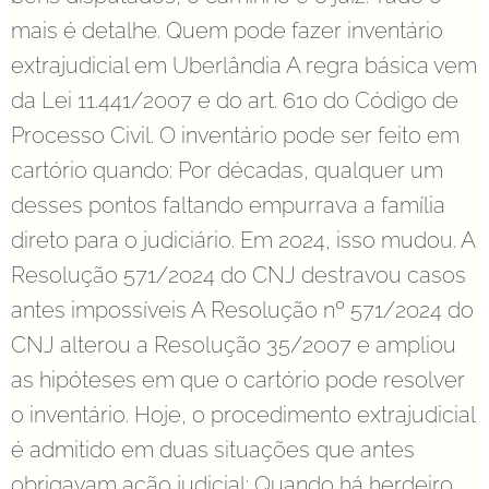
mais é detalhe. Quem pode fazer inventário
extrajudicial em Uberlândia A regra básica vem
da Lei 11.441/2007 e do art. 610 do Código de
Processo Civil. O inventário pode ser feito em
cartório quando: Por décadas, qualquer um
desses pontos faltando empurrava a família
direto para o judiciário. Em 2024, isso mudou. A
Resolução 571/2024 do CNJ destravou casos
antes impossíveis A Resolução nº 571/2024 do
CNJ alterou a Resolução 35/2007 e ampliou
as hipóteses em que o cartório pode resolver
o inventário. Hoje, o procedimento extrajudicial
é admitido em duas situações que antes
obrigavam ação judicial: Quando há herdeiro