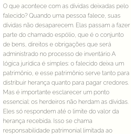
O que acontece com as dívidas deixadas pelo
falecido? Quando uma pessoa falece, suas
dívidas não desaparecem. Elas passam a fazer
parte do chamado espólio, que é o conjunto
de bens, direitos e obrigações que será
administrado no processo de inventário A
lógica jurídica é simples: o falecido deixa um
patrimônio, e esse patrimônio serve tanto para
distribuir herança quanto para pagar credores.
Mas é importante esclarecer um ponto
essencial: os herdeiros não herdam as dívidas.
Eles só respondem até o limite do valor da
herança recebida. Isso se chama
responsabilidade patrimonial limitada ao