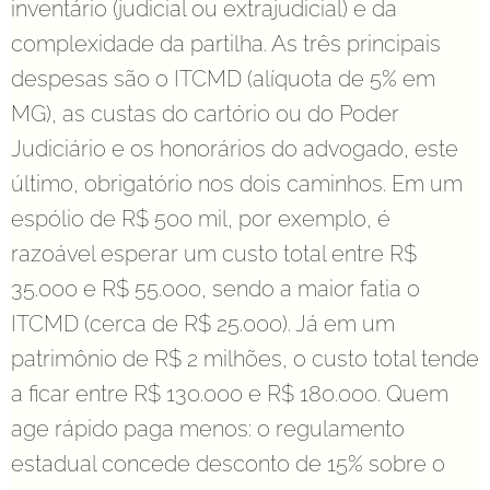
inventário (judicial ou extrajudicial) e da
complexidade da partilha. As três principais
despesas são o ITCMD (alíquota de 5% em
MG), as custas do cartório ou do Poder
Judiciário e os honorários do advogado, este
último, obrigatório nos dois caminhos. Em um
espólio de R$ 500 mil, por exemplo, é
razoável esperar um custo total entre R$
35.000 e R$ 55.000, sendo a maior fatia o
ITCMD (cerca de R$ 25.000). Já em um
patrimônio de R$ 2 milhões, o custo total tende
a ficar entre R$ 130.000 e R$ 180.000. Quem
age rápido paga menos: o regulamento
estadual concede desconto de 15% sobre o