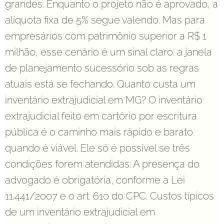
grandes. Enquanto o projeto não é aprovado, a
alíquota fixa de 5% segue valendo. Mas para
empresários com patrimônio superior a R$ 1
milhão, esse cenário é um sinal claro: a janela
de planejamento sucessório sob as regras
atuais está se fechando. Quanto custa um
inventário extrajudicial em MG? O inventário
extrajudicial feito em cartório por escritura
pública é o caminho mais rápido e barato
quando é viável. Ele só é possível se três
condições forem atendidas: A presença do
advogado é obrigatória, conforme a Lei
11.441/2007 e o art. 610 do CPC. Custos típicos
de um inventário extrajudicial em