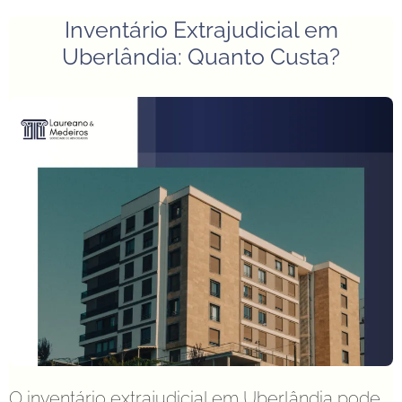
Inventário Extrajudicial em
Uberlândia: Quanto Custa?
O inventário extrajudicial em Uberlândia pode